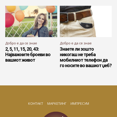
Добро е да се знае
Добро е да се знае
2, 5, 11, 15, 20, 43:
Знаете ли зошто
Најважните броеви во
никогаш не треба
вашиот живот
мобилниот телефон да
го носите во вашиот џеб?
КОНТАКТ
МАРКЕТИНГ
ИМПРЕСУМ