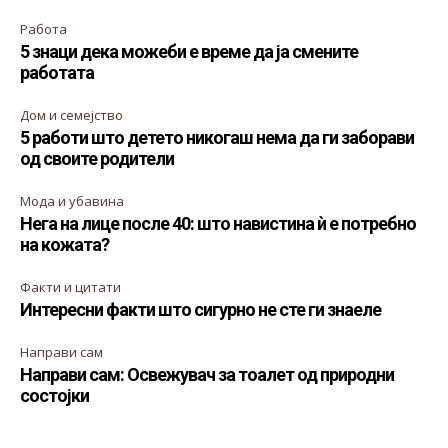
Работа
5 знаци дека можеби е време да ја смените
работата
Дом и семејство
5 работи што детето никогаш нема да ги заборави
од своите родители
Мода и убавина
Нега на лице после 40: што навистина ѝ е потребно
на кожата?
Факти и цитати
Интересни факти што сигурно не сте ги знаеле
Направи сам
Направи сам: Освежувач за тоалет од природни
состојки