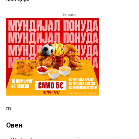
Реклама
rn
Овен