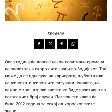
Сподели
Оваа година ќе донесе некои позитивни промени
во животот на скоро сите знаци во Зодијакот. Тоа
може да се однесува на кариерата, љубовта или
на животот и животните ситуации воопшто, но
важно е тоа што влијанието ќе биде позитивно во
поголемиот број случаи. Погледнете каква ќе
биде 2012 година за секој од хороскопските
знаци.