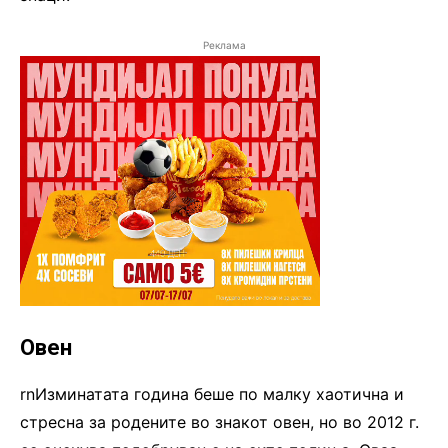
Реклама
Овен
rnИзминатата година беше по малку хаотична и
стресна за родените во знакот овен, но во 2012 г.