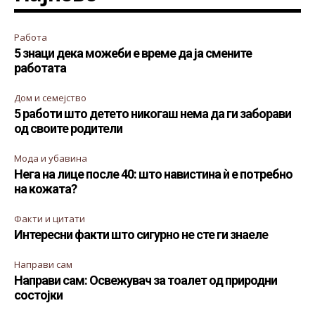
Работа
5 знаци дека можеби е време да ја смените
работата
Дом и семејство
5 работи што детето никогаш нема да ги заборави
од своите родители
Мода и убавина
Нега на лице после 40: што навистина ѝ е потребно
на кожата?
Факти и цитати
Интересни факти што сигурно не сте ги знаеле
Направи сам
Направи сам: Освежувач за тоалет од природни
состојки