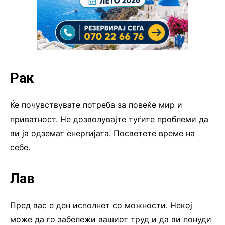
Рак
Ќе почувствувате потреба за повеќе мир и
приватност. Не дозволувајте туѓите проблеми да
ви ја одземат енергијата. Посветете време на
себе.
Лав
Пред вас е ден исполнет со можности. Некој
може да го забележи вашиот труд и да ви понуди