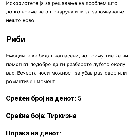
Искористете ја за решавање на проблем што
долго време ве оптоварува или за започнување
нешто ново.
Риби
Емоциите ќе бидат нагласени, но токму тие ќе ви
помогнат подобро да ги разберете луѓето околу
вас. Вечерта носи можност за убав разговор или
романтичен момент.
Среќен број на денот: 5
Среќна боја: Тиркизна
Порака на денот: