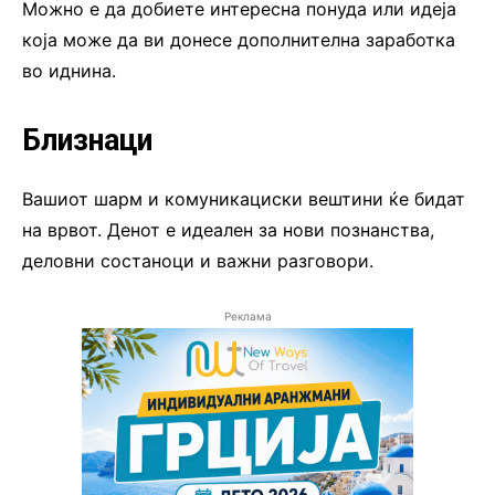
Можно е да добиете интересна понуда или идеја
која може да ви донесе дополнителна заработка
во иднина.
Близнаци
Вашиот шарм и комуникациски вештини ќе бидат
на врвот. Денот е идеален за нови познанства,
деловни состаноци и важни разговори.
Реклама