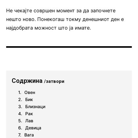
Не чекајте совршен момент за да започнете
нешто ново. Понекогаш токму денешниот ден е
најдобрата можност што ја имате.
Содржина
/затвори
Овен
Бик
Близнаци
Рак
Лав
Девица
Вага