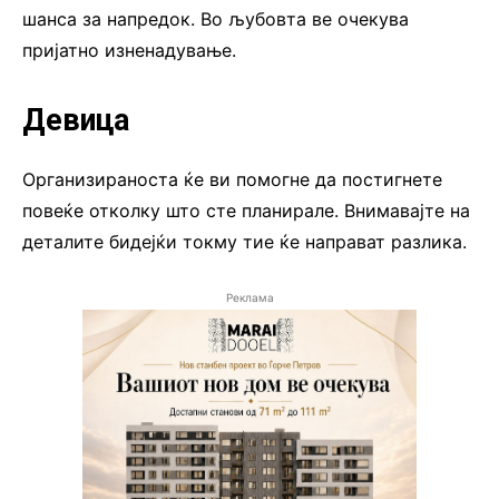
шанса за напредок. Во љубовта ве очекува
пријатно изненадување.
Девица
Организираноста ќе ви помогне да постигнете
повеќе отколку што сте планирале. Внимавајте на
деталите бидејќи токму тие ќе направат разлика.
Реклама