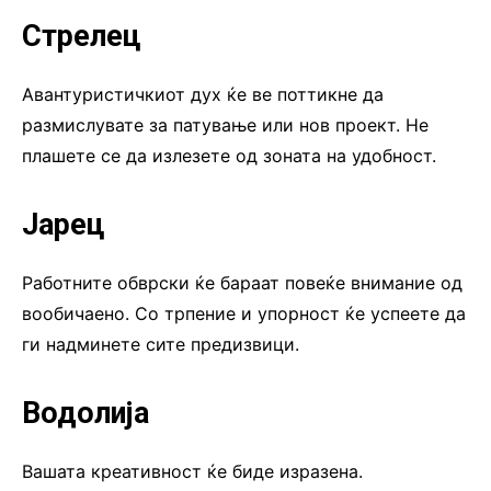
Стрелец
Авантуристичкиот дух ќе ве поттикне да
размислувате за патување или нов проект. Не
плашете се да излезете од зоната на удобност.
Јарец
Работните обврски ќе бараат повеќе внимание од
вообичаено. Со трпение и упорност ќе успеете да
ги надминете сите предизвици.
Водолија
Вашата креативност ќе биде изразена.