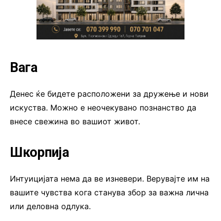
Вага
Денес ќе бидете расположени за дружење и нови
искуства. Можно е неочекувано познанство да
внесе свежина во вашиот живот.
Шкорпија
Интуицијата нема да ве изневери. Верувајте им на
вашите чувства кога станува збор за важна лична
или деловна одлука.