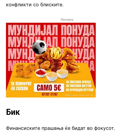
конфликти со блиските.
Реклама
Бик
Финансиските прашања ќе бидат во фокусот.