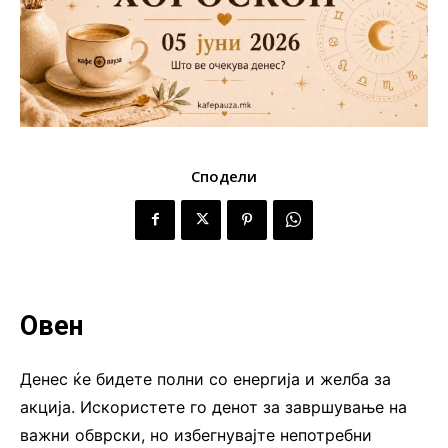
Сподели
Овен
Денес ќе бидете полни со енергија и желба за
акција. Искористете го денот за завршување на
важни обврски, но избегнувајте непотребни