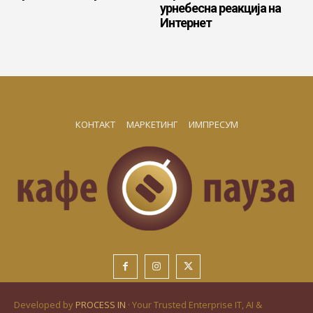
урнебесна реакција на
Интернет
КОНТАКТ
МАРКЕТИНГ
ИМПРЕСУМ
Developed by
PROCESS IN
· Your Trusted Enterprise IT, AI &