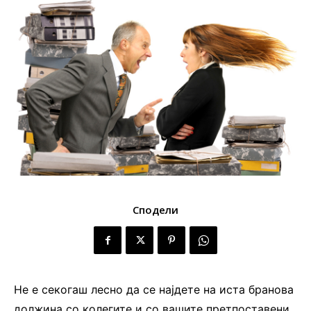
Сподели
Не е секогаш лесно да се најдете на иста бранова
должина со колегите и со вашите претпоставени