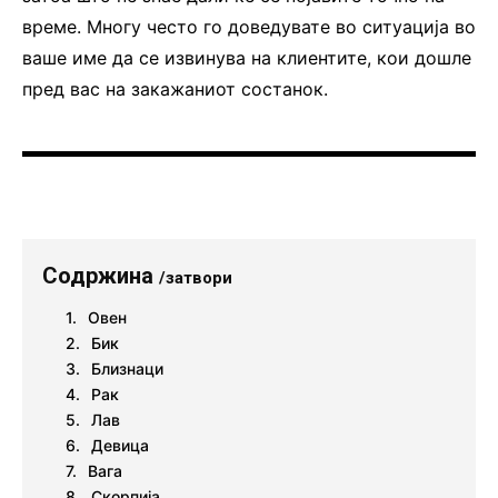
време. Многу често го доведувате во ситуација во
ваше име да се извинува на клиентите, кои дошле
пред вас на закажаниот состанок.
Содржина
/затвори
Овен
Бик
Близнаци
Рак
Лав
Девица
Вага
Скорпија