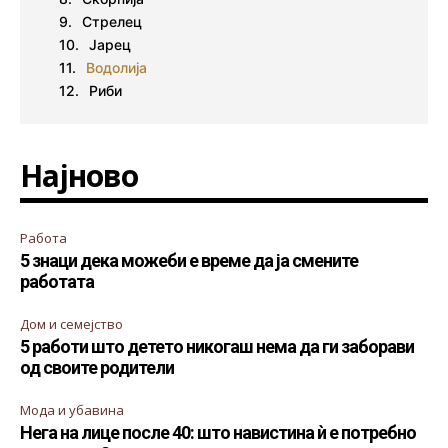
Стрелец
Јарец
Водолија
Риби
Најново
Работа
5 знаци дека можеби е време да ја смените
работата
Дом и семејство
5 работи што детето никогаш нема да ги заборави
од своите родители
Мода и убавина
Нега на лице после 40: што навистина ѝ е потребно