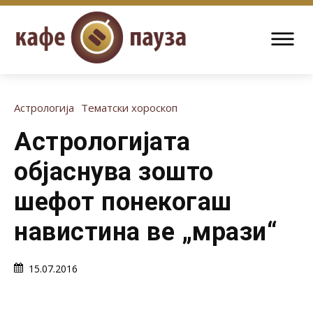
Астрологија
Тематски хороскоп
Астрологијата
објаснува зошто
шефот понекогаш
навистина ве „мрази“
15.07.2016