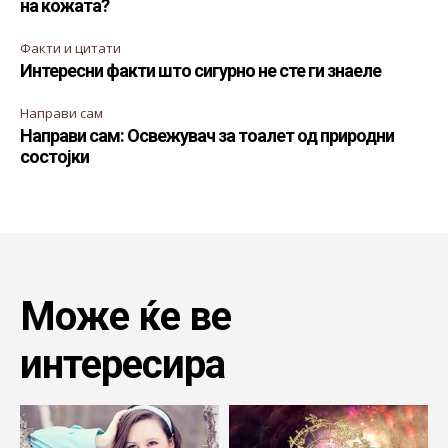
на кожата?
Факти и цитати
Интересни факти што сигурно не сте ги знаеле
Направи сам
Направи сам: Освежувач за тоалет од природни
состојки
Може ќе ве
интересира