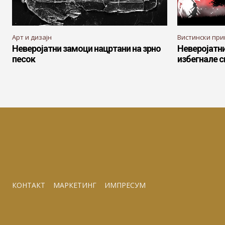
Арт и дизајн
Вистински при
Неверојатни замоци нацртани на зрно
Неверојатни 
песок
избегнале 
КОНТАКТ
МАРКЕТИНГ
ИМПРЕСУМ