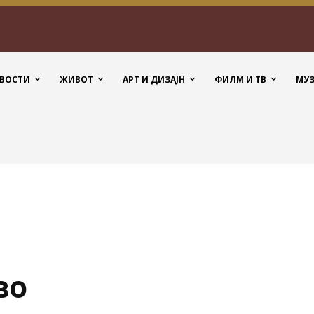
ВОСТИ
ЖИВОТ
АРТ И ДИЗАЈН
ФИЛМ И ТВ
МУ
во