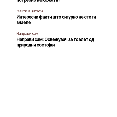
Факти и цитати
Интересни факти што сигурно не сте ги
знаеле
Направи сам
Направи сам: Освежувач за тоалет од
природни состојки