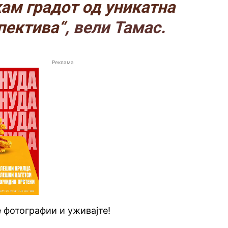
ам градот од уникатна
пектива“
, вели Тамас.
Реклама
е фотографии и уживајте!