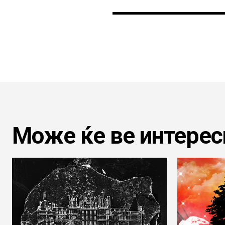
Може ќе ве интерес