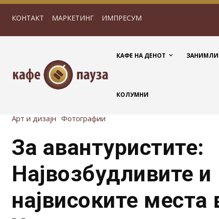
КОНТАКТ
МАРКЕТИНГ
ИМПРЕСУМ
КАФЕ НА ДЕНОТ
ЗАНИМЛИ
КОЛУМНИ
Арт и дизајн
Фотографии
За авантуристите:
Највозбудливите и
највисоките места 