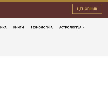
ЦЕНОВНИК
ЗИКА
КНИГИ
ТЕХНОЛОГИЈА
АСТРОЛОГИЈА