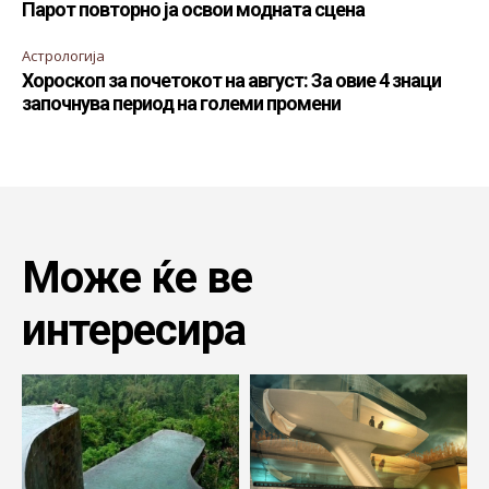
Парот повторно ја освои модната сцена
Астрологија
Хороскоп за почетокот на август: За овие 4 знаци
започнува период на големи промени
Може ќе ве
интересира