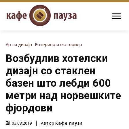
Арт и дизајн
Ентериер и екстериер
Возбудлив хотелски
дизајн со стаклен
базен што лебди 600
метри над норвешките
фјордови
Автор
Кафе пауза
03.08.2019