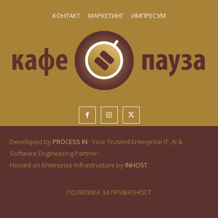
КОНТАКТ
МАРКЕТИНГ
ИМПРЕСУМ
Developed by
PROCESS IN
· Your Trusted Enterprise IT, AI &
Software Engineering Partner ·
Hosted on Enterprise Infrastructure by
INHOST
ПОЛИТИКА ЗА ПРИВАТНОСТ