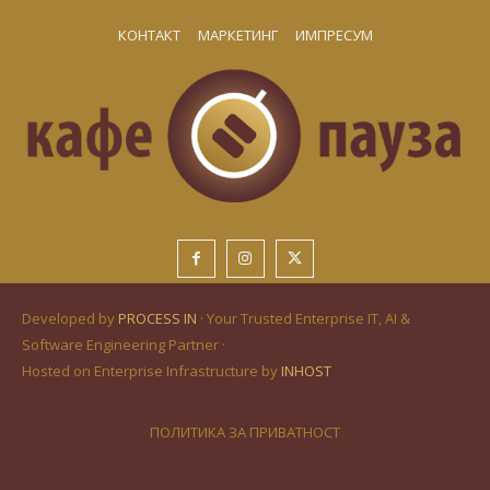
КОНТАКТ
МАРКЕТИНГ
ИМПРЕСУМ
Developed by
PROCESS IN
· Your Trusted Enterprise IT, AI &
Software Engineering Partner ·
Hosted on Enterprise Infrastructure by
INHOST
ПОЛИТИКА ЗА ПРИВАТНОСТ