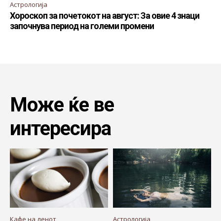
Астрологија
Хороскоп за почетокот на август: За овие 4 знаци
започнува период на големи промени
Може ќе ве
интересира
Кафе на денот
Астрологија