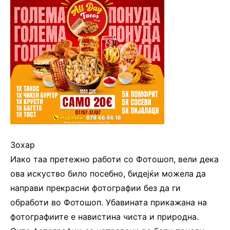
Зохар
Иако таа претежно работи со Фотошоп, вели дека
ова искуство било посебно, бидејќи можела да
направи прекрасни фотографии без да ги
обработи во Фотошоп. Убавината прикажана на
фотографиите е навистина чиста и природна.