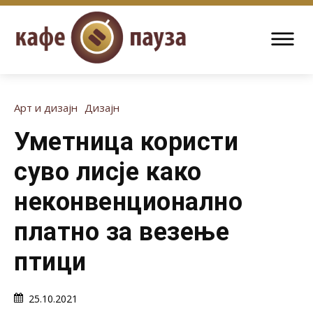
Арт и дизајн
Дизајн
Уметница користи
суво лисје како
неконвенционално
платно за везење
птици
25.10.2021