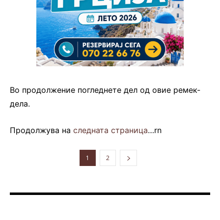
Во продолжение погледнете дел од овие ремек-
дела.
Продолжува на
следната страница
…rn
1
2