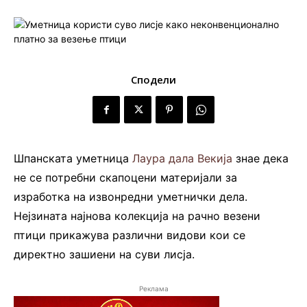
Сподели
Шпанската уметница
Лаура дала Векија
знае дека
не се потребни скапоцени материјали за
изработка на извонредни уметнички дела.
Нејзината најнова колекција на рачно везени
птици прикажува различни видови кои се
директно зашиени на суви лисја.
Реклама