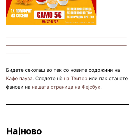
—————————————————————————
—————————————————————————
—————
Бидете секогаш во тек со новите содржини на
Кафе пауза
. Следете нè
на Твитер
или пак станете
фанови на
нашата страница на Фејсбук
.
Најново