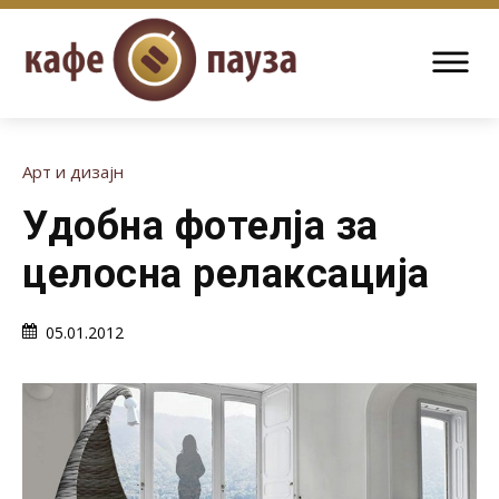
Арт и дизајн
Удобна фотелја за
целосна релаксација
05.01.2012