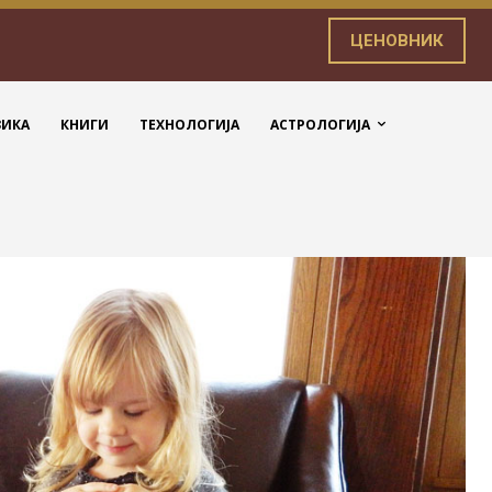
ЦЕНОВНИК
ЗИКА
КНИГИ
ТЕХНОЛОГИЈА
АСТРОЛОГИЈА