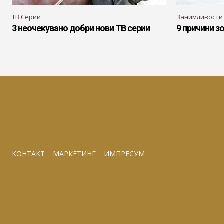
ТВ Серии
Занимливости
3 неочекувано добри нови ТВ серии
9 причини з
КОНТАКТ
МАРКЕТИНГ
ИМПРЕСУМ