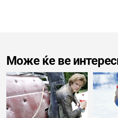
Може ќе ве интерес