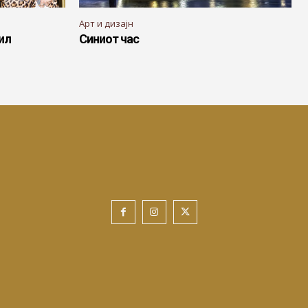
Арт и дизајн
ил
Синиот час