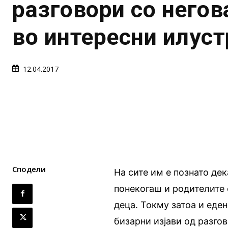
разговори со негов
во интересни илус
12.04.2017
Сподели
На сите им е познато дек
понекогаш и родителите 
деца. Токму затоа и еде
бизарни изјави од разгов