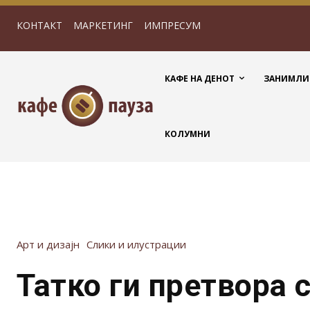
КОНТАКТ
МАРКЕТИНГ
ИМПРЕСУМ
КАФЕ НА ДЕНОТ
ЗАНИМЛИ
КОЛУМНИ
Арт и дизајн
Слики и илустрации
Татко ги претвора