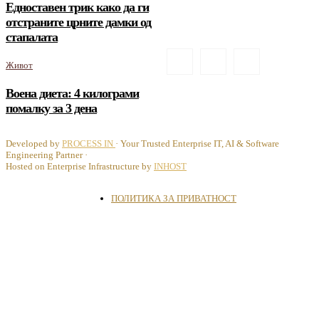
Едноставен трик како да ги
отстраните црните дамки од
стапалата
Живот
Воена диета: 4 килограми
помалку за 3 дена
Developed by
PROCESS IN
· Your Trusted Enterprise IT, AI & Software
Engineering Partner ·
Hosted on Enterprise Infrastructure by
INHOST
ПОЛИТИКА ЗА ПРИВАТНОСТ