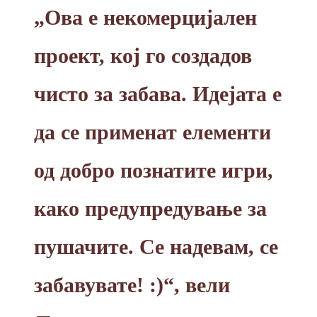
„Ова е некомерцијален
проект, кој го создадов
чисто за забава. Идејата е
да се применат елементи
од добро познатите игри,
како предупредување за
пушачите. Се надевам, се
забавувате! :)“
, вели