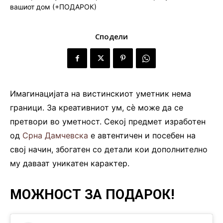
Сподели
Имагинацијата на вистинскиот уметник нема
граници. За креативниот ум, сѐ може да се
претвори во уметност. Секој предмет изработен
од
Срна Дамчевска
е автентичен и посебен на
свој начин, збогатен со детали кои дополнително
му даваат уникатен карактер.
МОЖНОСТ ЗА ПОДАРОК!