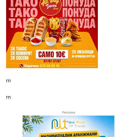
rn
rn
Реклама