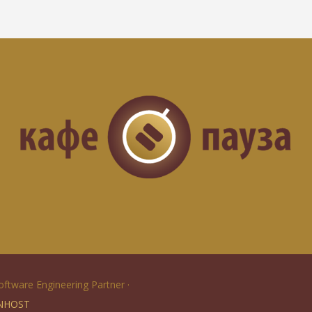
Software Engineering Partner ·
NHOST