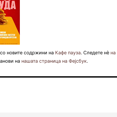
 со новите содржини на
Кафе пауза
. Следете нè
на
фанови на
нашата страница на Фејсбук
.