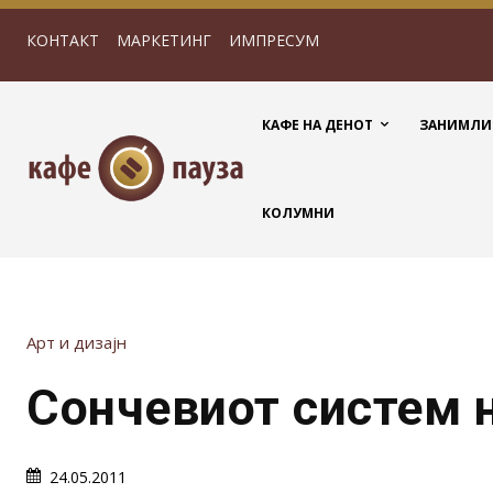
КОНТАКТ
МАРКЕТИНГ
ИМПРЕСУМ
КАФЕ НА ДЕНОТ
ЗАНИМЛИ
КОЛУМНИ
Арт и дизајн
Сончевиот систем 
24.05.2011