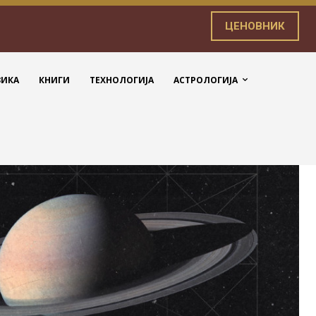
ЦЕНОВНИК
ЗИКА
КНИГИ
ТЕХНОЛОГИЈА
АСТРОЛОГИЈА