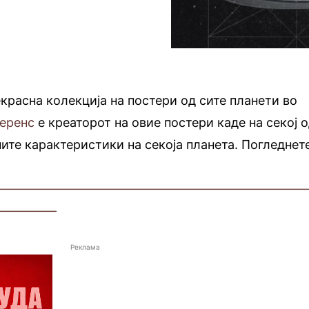
екрасна колекција на постери од сите планети во
Беренс
е креаторот на овие постери каде на секој 
ите карактеристики на секоја планета.
Погледнет
—————————————————————————
—————
Реклама