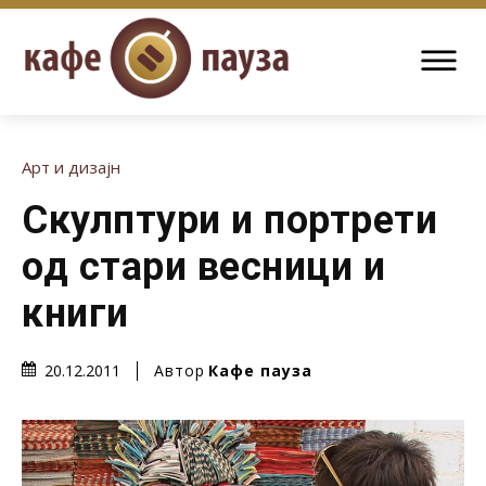
Арт и дизајн
Скулптури и портрети
од стари весници и
книги
Автор
Кафе пауза
20.12.2011