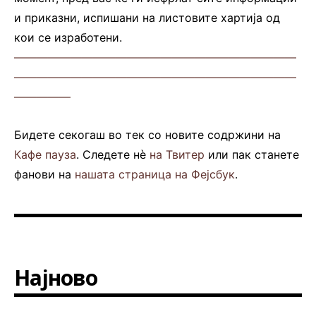
и приказни, испишани на листовите хартија од
кои се изработени.
—————————————————————————
—————————————————————————
—————
Бидете секогаш во тек со новите содржини на
Кафе пауза
. Следете нè
на Твитер
или пак станете
фанови на
нашата страница на Фејсбук
.
Најново