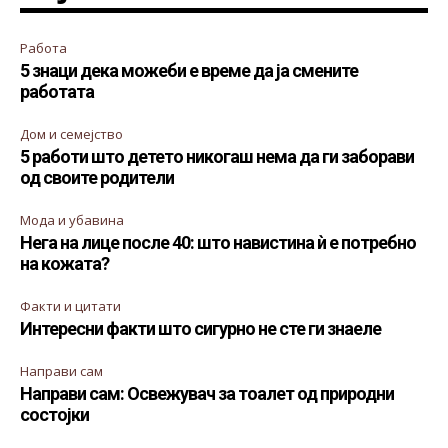
Работа
5 знаци дека можеби е време да ја смените
работата
Дом и семејство
5 работи што детето никогаш нема да ги заборави
од своите родители
Мода и убавина
Нега на лице после 40: што навистина ѝ е потребно
на кожата?
Факти и цитати
Интересни факти што сигурно не сте ги знаеле
Направи сам
Направи сам: Освежувач за тоалет од природни
состојки