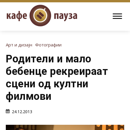
Арт и дизајн
Фотографии
Родители и мало
бебенце рекреираат
сцени од култни
филмови
24.12.2013