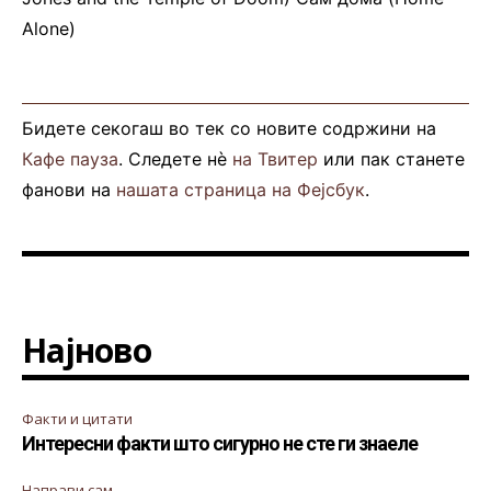
Alone)
Бидете секогаш во тек со новите содржини на
Кафе пауза
. Следете нè
на Твитер
или пак станете
фанови на
нашата страница на Фејсбук
.
Најново
Факти и цитати
Интересни факти што сигурно не сте ги знаеле
Направи сам