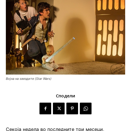
Војна на ѕвездите (Star Wars)
Сподели
Секоја недела во последните три месеци,