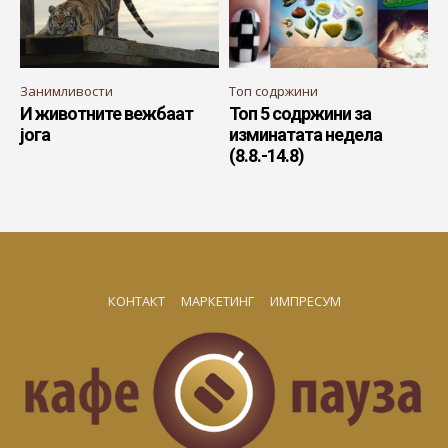
Занимливости
Топ содржини
И животните вежбаат
Топ 5 содржини за
јога
изминатата недела
(8.8.-14.8)
КОНТАКТ
МАРКЕТИНГ
ИМПРЕСУМ