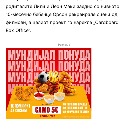
родителите Лили и Леон Маки заедно со нивното
10-месечно бебенце Орсон рекреирале сцени од
филмови, а целиот проект го нарекле „Cardboard
Box Office“.
Реклама