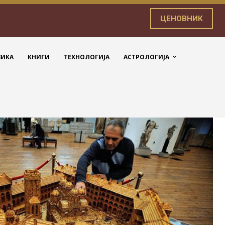
ЦЕНОВНИК
ЗИКА
КНИГИ
ТЕХНОЛОГИЈА
АСТРОЛОГИЈА