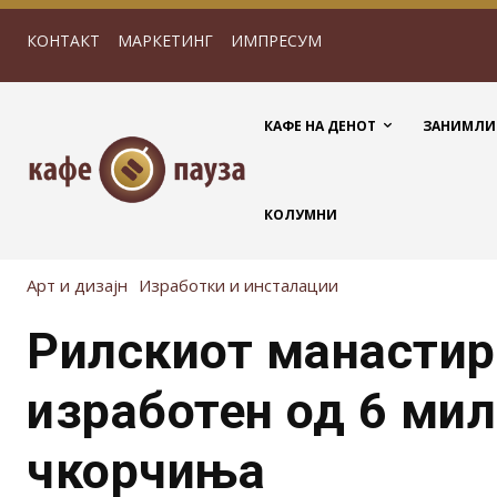
КОНТАКТ
МАРКЕТИНГ
ИМПРЕСУМ
КАФЕ НА ДЕНОТ
ЗАНИМЛИ
КОЛУМНИ
Арт и дизајн
Изработки и инсталации
Рилскиот манастир
изработен од 6 ми
чкорчиња