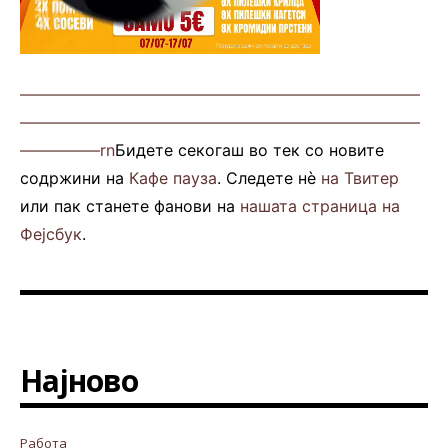
—————————————————————————
—————————————————————————
—————rn
Бидете секогаш во тек со новите
содржини на
Кафе пауза
. Следете нè
на Твитер
или пак станете фанови на
нашата страница на
Фејсбук
.
Најново
Работа