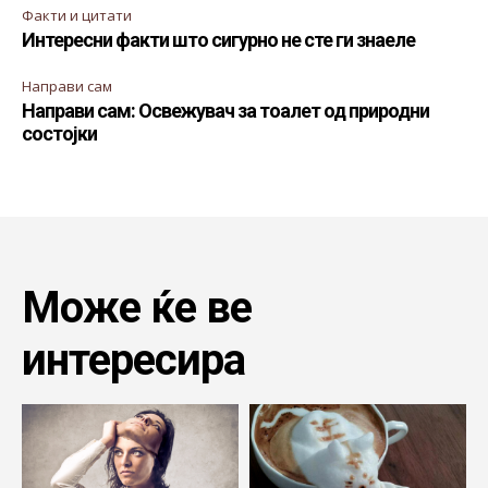
Факти и цитати
Интересни факти што сигурно не сте ги знаеле
Направи сам
Направи сам: Освежувач за тоалет од природни
состојки
Може ќе ве
интересира