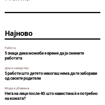
Најново
Работа
5 знаци дека можеби е време да ја смените
работата
Дом и семејство
5 работи што детето никогаш нема да ги заборави
од своите родители
Мода и убавина
Нега на лице после 40: што навистина ѝ е потребно
на кожата?