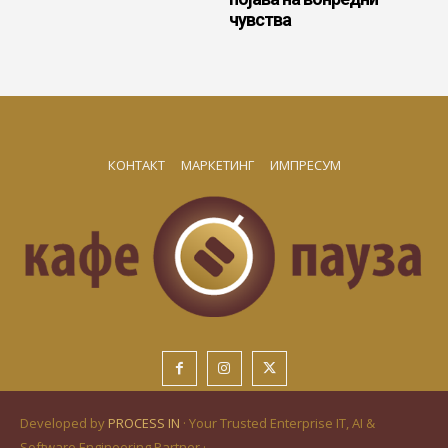
чувства
КОНТАКТ
МАРКЕТИНГ
ИМПРЕСУМ
Developed by
PROCESS IN
· Your Trusted Enterprise IT, AI &
Software Engineering Partner ·