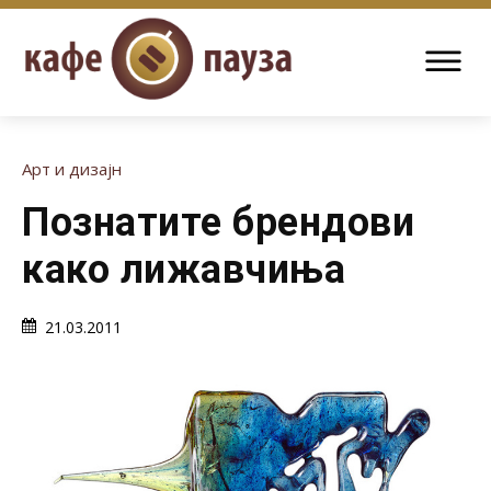
Арт и дизајн
Познатите брендови
како лижавчиња
21.03.2011