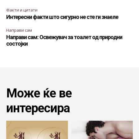
Факти и цитати
Интересни факти што сигурно не сте ги знаеле
Направи сам
Направи сам: Освежувач за тоалет од природни
состојки
Може ќе ве
интересира