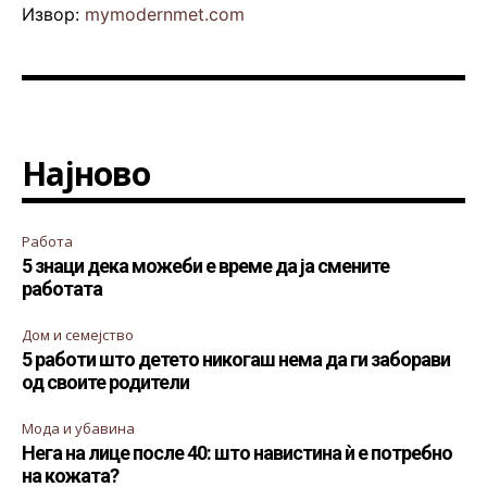
Извор:
mymodernmet.com
Најново
Работа
5 знаци дека можеби е време да ја смените
работата
Дом и семејство
5 работи што детето никогаш нема да ги заборави
од своите родители
Мода и убавина
Нега на лице после 40: што навистина ѝ е потребно
на кожата?