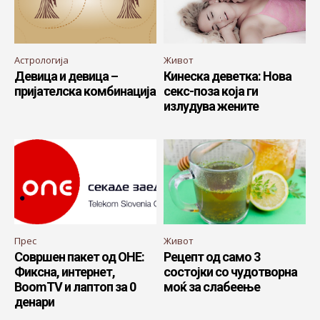
Астрологија
Живот
Девица и девица –
Кинеска деветка: Нова
пријателска комбинација
секс-поза која ги
излудува жените
Прес
Живот
Совршен пакет од ОНЕ:
Рецепт од само 3
Фиксна, интернет,
состојки со чудотворна
BoomTV и лаптоп за 0
моќ за слабеење
денари