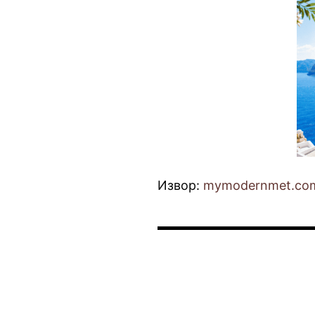
Извор:
mymodernmet.co