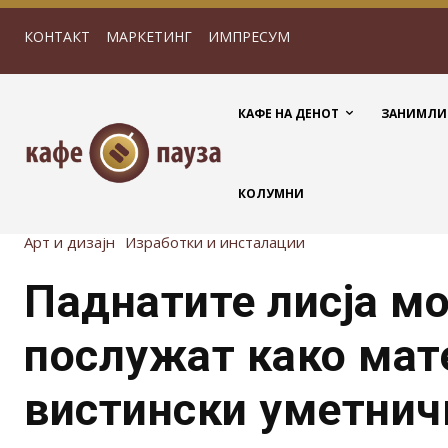
КОНТАКТ
МАРКЕТИНГ
ИМПРЕСУМ
КАФЕ НА ДЕНОТ
ЗАНИМЛИ
КОЛУМНИ
Арт и дизајн
Изработки и инсталации
Паднатите лисја м
послужат како мат
вистински уметнич