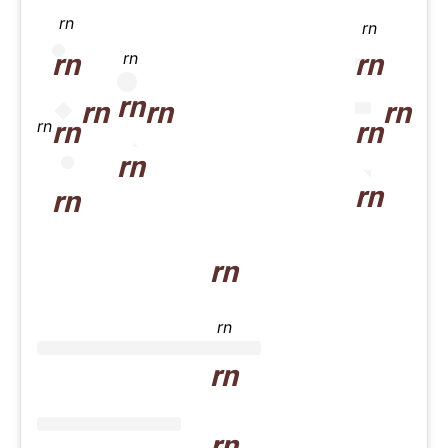
rn
rn
rn
rn
rn
rn
rn
rn
rn
rn
rn
rn
rn
rn
rn
rn
rn
rn
rn