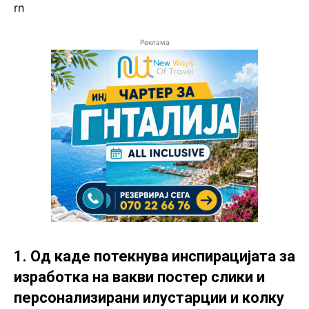
rn
Реклама
1. Од каде потекнува инспирацијата за
изработка на вакви постер слики и
персонализирани илустарции и колку