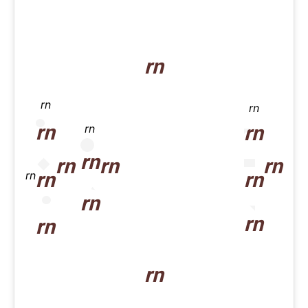
rn
rn
rn
rn
rn
rn
rn
rn
rn
rn
rn
rn
rn
rn
rn
rn
rn