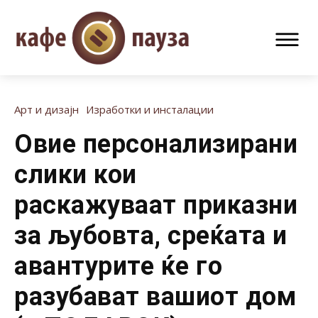
Арт и дизајн
Изработки и инсталации
Овие персонализирани
слики кои
раскажуваат приказни
за љубовта, среќата и
авантурите ќе го
разубават вашиот дом