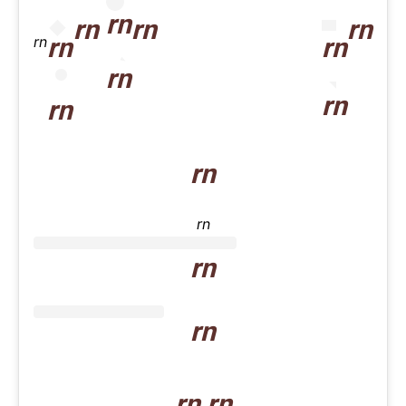
rn
rn
rn
rn
rn
rn
rn
rn
rn
rn
rn
rn
rn
rn
rn rn