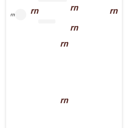
rn
rn
rn
rn
rn
rn
rn