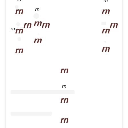
rn
rn
rn
rn
rn
rn
rn
rn
rn
rn
rn
rn
rn
rn
rn
rn
rn
rn