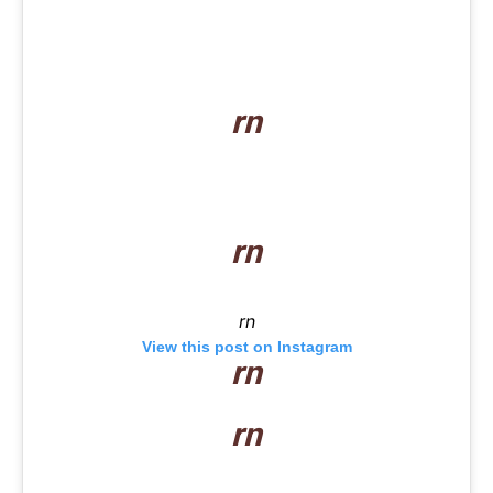
rn
rn
rn
View this post on Instagram
rn
rn