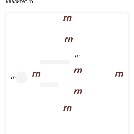
квалитет.rn
rn
rn
rn
rn
rn
rn
rn
rn
rn