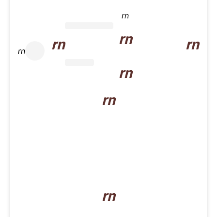
rn
rn
rn
rn
rn
rn
rn
rn