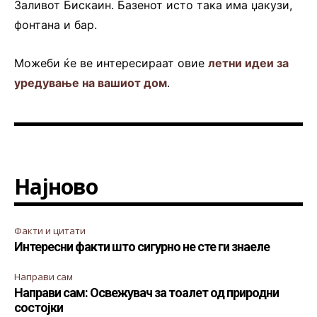
Заливот Бискаин. Базенот исто така има џакузи,
фонтана и бар.
Можеби ќе ве интересираат овие
летни идеи за
уредување на вашиот дом
.
Најново
Факти и цитати
Интересни факти што сигурно не сте ги знаеле
Направи сам
Направи сам: Освежувач за тоалет од природни
состојки