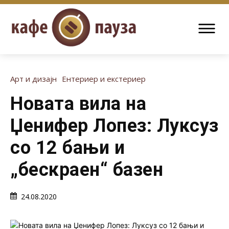
Арт и дизајн
Ентериер и екстериер
Новата вила на
Џенифер Лопез: Луксуз
со 12 бањи и
„бескраен“ базен
24.08.2020