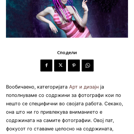
Сподели
Вообичаено, категоријата
Арт и дизајн
ја
пополнуваме со содржини за фотографи кои по
нешто се специфични во својата работа. Секако,
она што ни го привлекува вниманието е
содржината на самите фотографии. Овој пат,
фокусот го ставаме целосно на содржината,