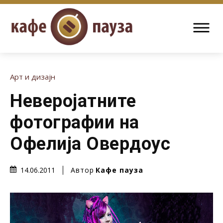
Арт и дизајн
Неверојатните
фотографии на
Офелија Овердоус
Автор
Кафе пауза
14.06.2011