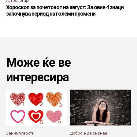
Астрологија
Хороскоп за почетокот на август: За овие 4 знаци
започнува период на големи промени
Може ќе ве
интересира
Занимливости
Добро е да се знае