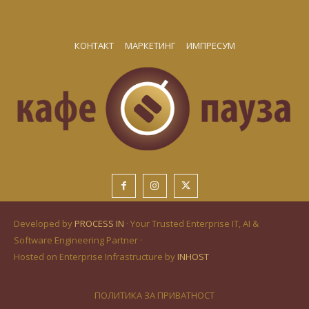
КОНТАКТ
МАРКЕТИНГ
ИМПРЕСУМ
Developed by
PROCESS IN
· Your Trusted Enterprise IT, AI &
Software Engineering Partner ·
Hosted on Enterprise Infrastructure by
INHOST
ПОЛИТИКА ЗА ПРИВАТНОСТ