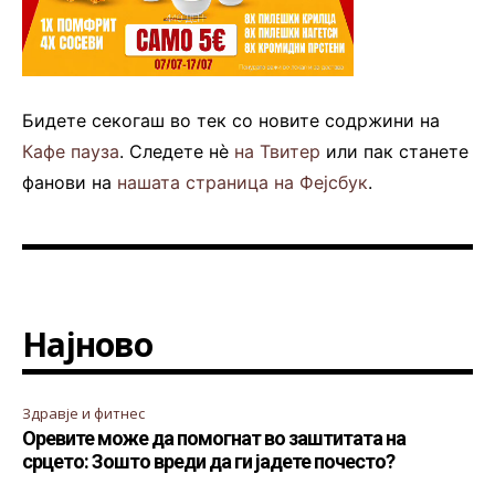
Бидете секогаш во тек со новите содржини на
Кафе пауза
. Следете нè
на Твитер
или пак станете
фанови на
нашата страница на Фејсбук
.
Најново
Здравје и фитнес
Оревите може да помогнат во заштитата на
срцето: Зошто вреди да ги јадете почесто?