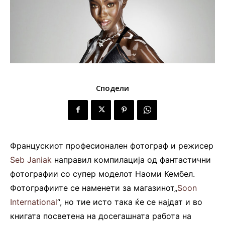
Сподели
Францускиот професионален фотограф и режисер
Seb Janiak
направил компилација од фантастични
фотографии со супер моделот Наоми Кембел.
Фотографиите се наменети за магазинот„
Soon
International
“, но тие исто така ќе се најдат и во
книгата посветена на досегашната работа на