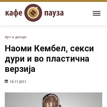
Арт и дизајн
Наоми Кембел, секси
дури и во пластична
верзија
10.11.2011