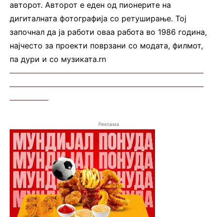
авторот. Авторот е еден од пионерите на
дигиталната фотографија со ретуширање. Тој
започнал да ја работи оваа работа во 1986 година,
најчесто за проекти поврзани со модата, филмот,
па дури и со музиката.rn
—————————————————————————
—————————————————————————
—————
Реклама