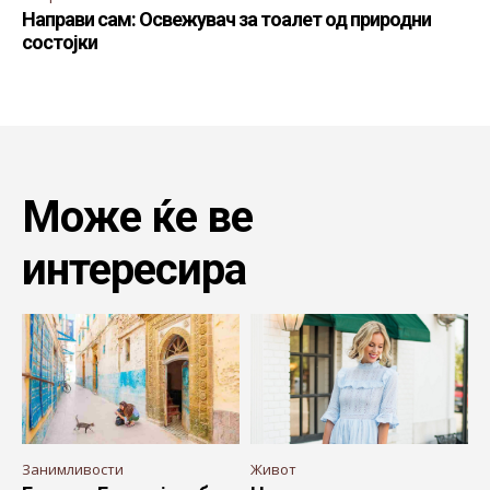
Направи сам: Освежувач за тоалет од природни
состојки
Може ќе ве
интересира
Занимливости
Живот