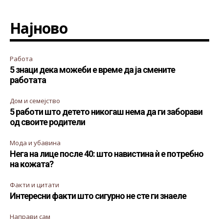
Најново
Работа
5 знаци дека можеби е време да ја смените
работата
Дом и семејство
5 работи што детето никогаш нема да ги заборави
од своите родители
Мода и убавина
Нега на лице после 40: што навистина ѝ е потребно
на кожата?
Факти и цитати
Интересни факти што сигурно не сте ги знаеле
Направи сам