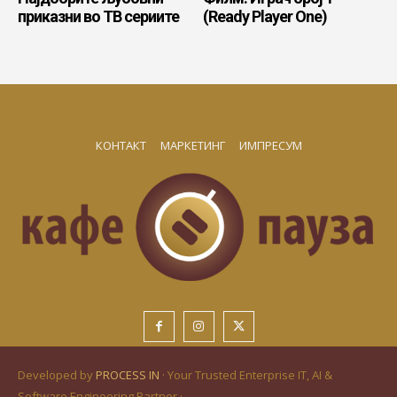
приказни во ТВ сериите
(Ready Player One)
КОНТАКТ
МАРКЕТИНГ
ИМПРЕСУМ
Developed by
PROCESS IN
· Your Trusted Enterprise IT, AI &
Software Engineering Partner ·