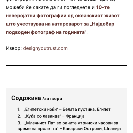
можеби ќе сакате да ги погледнете и
10-те
неверојатни фотографии од океанскиот живот
што учествуваа на натпреварот за „Најдобар
подводен фотограф на годината“
.
Извор:
designyoutrust.com
Содржина
/затвори
„Египетски ноќи“ – Белата пустина, Египет
„Куќа со лаванда“ – Франција
„Млечниот Пат во раните утрински часови за
време на пролетта“ – Канарски Острови, Шпанија