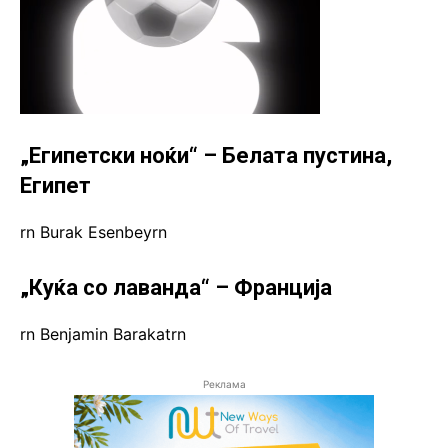
„Египетски ноќи“ – Белата пустина,
Египет
rn Burak Esenbeyrn
„Куќа со лаванда“ – Франција
rn Benjamin Barakatrn
Реклама