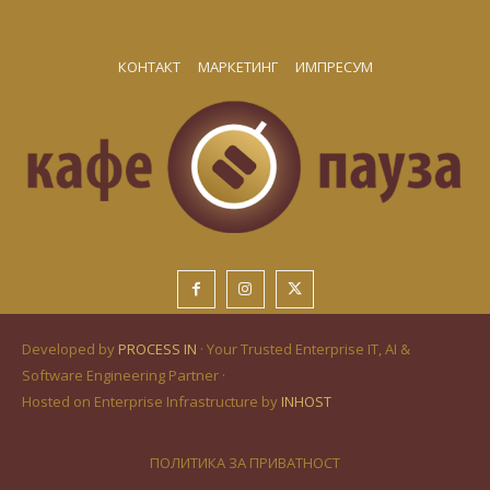
КОНТАКТ
МАРКЕТИНГ
ИМПРЕСУМ
Developed by
PROCESS IN
· Your Trusted Enterprise IT, AI &
Software Engineering Partner ·
Hosted on Enterprise Infrastructure by
INHOST
ПОЛИТИКА ЗА ПРИВАТНОСТ