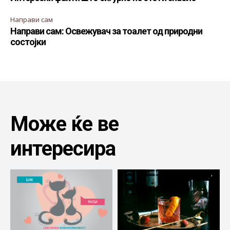
Направи сам
Направи сам: Освежувач за тоалет од природни
состојки
Може ќе ве
интересира