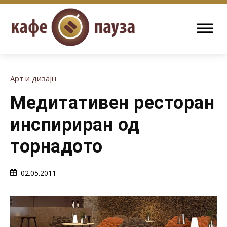
Арт и дизајн
Медитативен ресторан
инспириран од
торнадото
02.05.2011