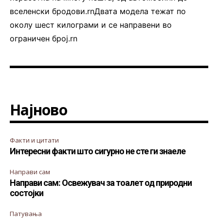
вселенски бродови.rnДвата модела тежат по
околу шест килограми и се направени во
ограничен број.rn
Најново
Факти и цитати
Интересни факти што сигурно не сте ги знаеле
Направи сам
Направи сам: Освежувач за тоалет од природни
состојки
Патувања