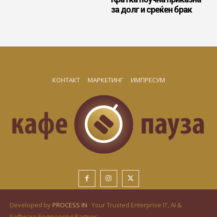
за долг и среќен брак
КОНТАКТ
МАРКЕТИНГ
ИМПРЕСУМ
Developed by
PROCESS IN
· Your Trusted Enterprise IT, AI &
Software Engineering Partner ·