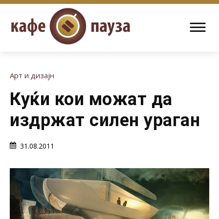
Арт и дизајн
Куќи кои можат да
издржат силен ураган
31.08.2011