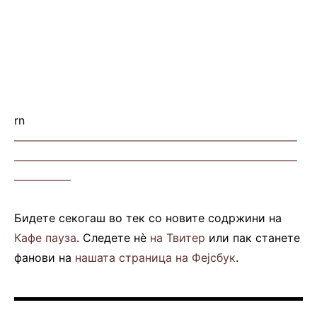
rn
—————————————————————————
—————————————————————————
—————
Бидете секогаш во тек со новите содржини на
Кафе пауза
. Следете нè
на Твитер
или пак станете
фанови на
нашата страница на Фејсбук
.