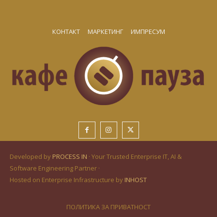
КОНТАКТ
МАРКЕТИНГ
ИМПРЕСУМ
Developed by
PROCESS IN
· Your Trusted Enterprise IT, AI &
Software Engineering Partner ·
Hosted on Enterprise Infrastructure by
INHOST
ПОЛИТИКА ЗА ПРИВАТНОСТ