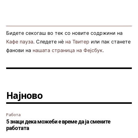
Бидете секогаш во тек со новите содржини на
Кафе пауза
. Следете нè
на Твитер
или пак станете
фанови на
нашата страница на Фејсбук
.
Најново
Работа
5 знаци дека можеби е време да ја смените
работата