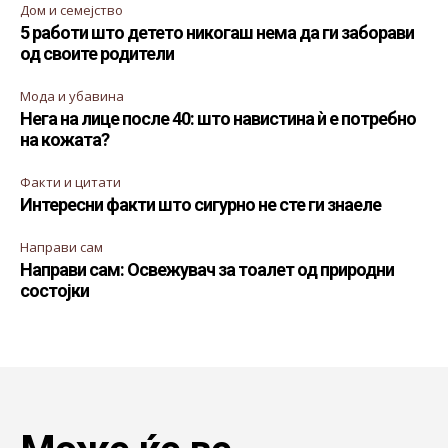
Дом и семејство
5 работи што детето никогаш нема да ги заборави
од своите родители
Мода и убавина
Нега на лице после 40: што навистина ѝ е потребно
на кожата?
Факти и цитати
Интересни факти што сигурно не сте ги знаеле
Направи сам
Направи сам: Освежувач за тоалет од природни
состојки