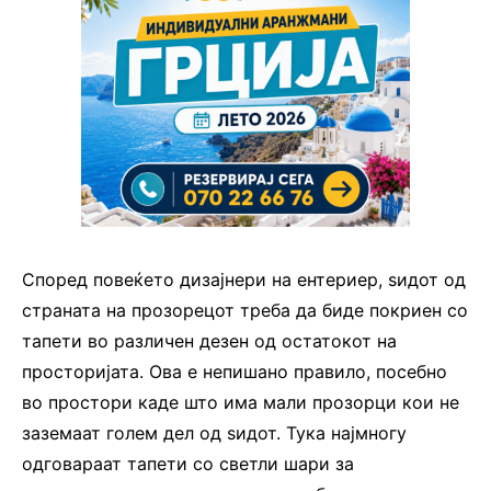
Според повеќето дизајнери на ентериер, ѕидот од
страната на прозорецот треба да биде покриен со
тапети во различен дезен од остатокот на
просторијата. Ова е непишано правило, посебно
во простори каде што има мали прозорци кои не
заземаат голем дел од ѕидот. Тука најмногу
одговараат тапети со светли шари за