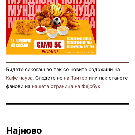
Бидете секогаш во тек со новите содржини на
Кафе пауза
. Следете нè
на Твитер
или пак станете
фанови на
нашата страница на Фејсбук
.
Најново