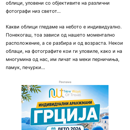
облици, уловени со објективите на различни
фотографи низ светот…
Какви облици гледаме на небото е индивидуално.
Понекогаш, тоа зависи од нашето моментално
расположение, а се разбира и од возраста. Некои
облаци, на фотографите кои ги уловиле, како и на
многумина од нас, им личат на меки перничиња,
памук, печурки…
Реклама