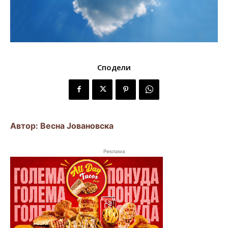
Сподели
Автор: Весна Јовановска
Реклама