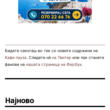
Бидете секогаш во тек со новите содржини на
Кафе пауза
. Следете нè
на Твитер
или пак станете
фанови на
нашата страница на Фејсбук
.
Најново