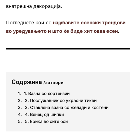
внатрешна декорација.
Погледнете кои се
најубавите есенски трендови
во уредувањето и што ќе биде хит оваа есен
.
Содржина
/затвори
1. Вазна со хортензии
2. Послужавник со украсни тикви
3. Стаклена вазна со желади и костени
4. Венец од шипки
5. Ерика во сите бои