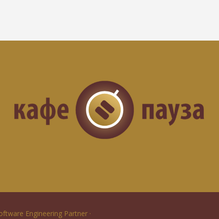
Software Engineering Partner ·