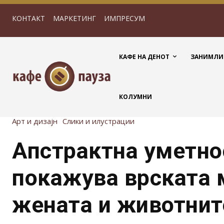
КОНТАКТ
МАРКЕТИНГ
ИМПРЕСУМ
КАФЕ НА ДЕНОТ
ЗАНИМЛИ
КОЛУМНИ
Арт и дизајн
Слики и илустрации
Апстрактна уметнос
покажува врската 
жената и животнит