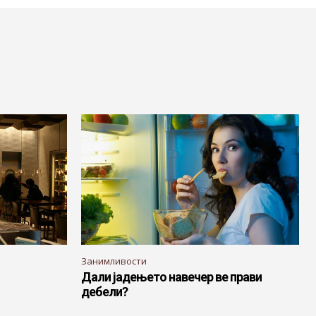
Занимливости
Дали јадењето навечер ве прави
дебели?