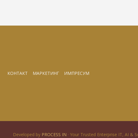
КОНТАКТ
МАРКЕТИНГ
ИМПРЕСУМ
Developed by
PROCESS IN
· Your Trusted Enterprise IT, AI & 