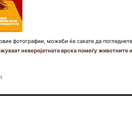
овие фотографии, можеби ќе сакате да погледнете
ажуваат неверојатната врска помеѓу животните 
m