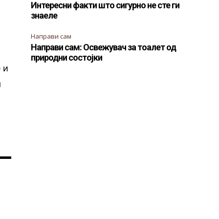
Интересни факти што сигурно не сте ги
знаеле
Направи сам
Направи сам: Освежувач за тоалет од
природни состојки
 и
и