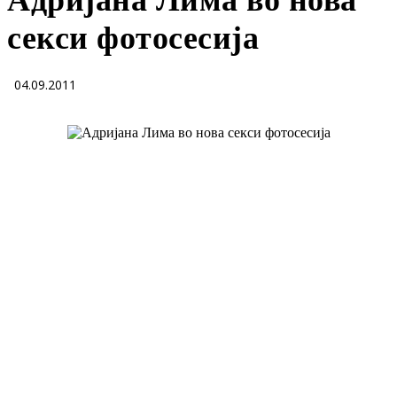
Адријана Лима во нова
секси фотосесија
04.09.2011