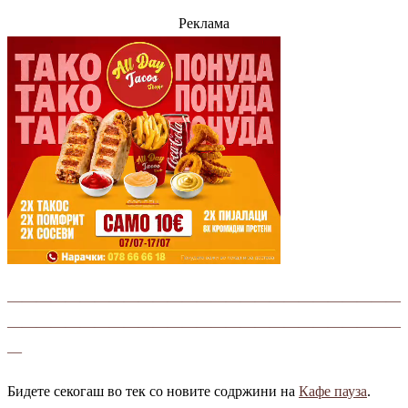
Реклама
———————————————————————————
———————————————————————————
—
Бидете секогаш во тек со новите содржини на
Кафе пауза
.