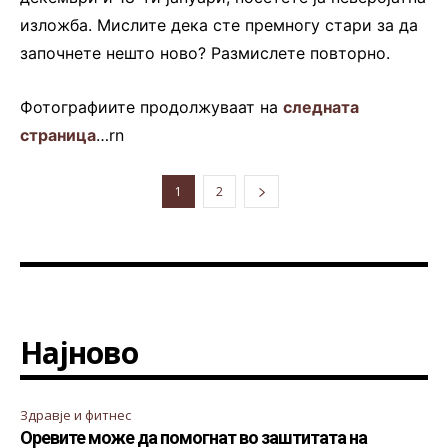
изложба. Мислите дека сте премногу стари за да
започнете нешто ново? Размислете повторно.
Фотографиите продолжуваат на
следната
страница
…rn
1
2
Најново
Здравје и фитнес
Оревите може да помогнат во заштитата на