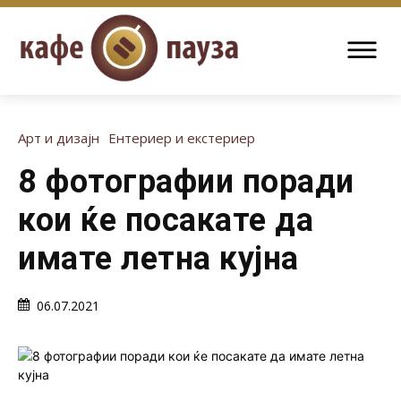
Арт и дизајн
Ентериер и екстериер
8 фотографии поради
кои ќе посакате да
имате летна кујна
06.07.2021