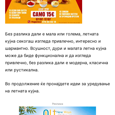
Без разлика дали е мала или голема, летната
кујна секогаш изгледа привлечно, интересно и
шармантно. Всушност, дури и малата летна кујна
може да биде функционална и да изгледа
привлечно, без разлика дали е модерна, класична
или рустикална.
Во продолжение ќе пронајдете идеи за уредување
на летната кујна.
Реклама