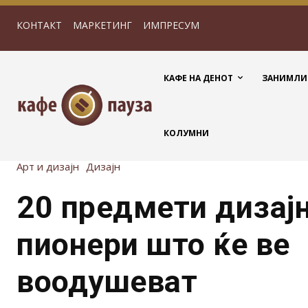
КОНТАКТ
МАРКЕТИНГ
ИМПРЕСУМ
КАФЕ НА ДЕНОТ
ЗАНИМЛИ
КОЛУМНИ
Арт и дизајн
Дизајн
20 предмети дизај
пионери што ќе ве
воодушеват