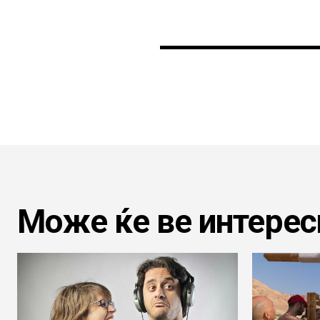
Може ќе ве интерес