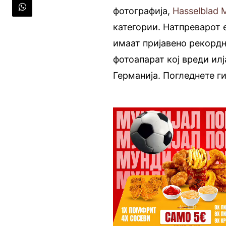
фотографија,
Hasselblad 
категории. Натпреварот 
имаат пријавено рекордн
фотоапарат кој вреди илј
Германија. Погледнете г