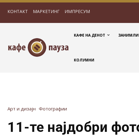
КОНТАКТ
МАРКЕТИНГ
ИМПРЕСУМ
КАФЕ НА ДЕНОТ
ЗАНИМЛИ
КОЛУМНИ
Арт и дизајн
Фотографии
11-те најдобри фо