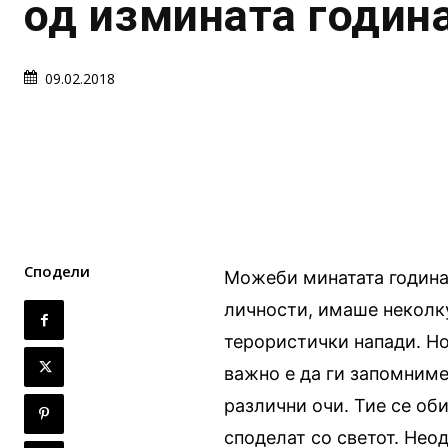
од измината годин
09.02.2018
Сподели
Можеби минатата година
личности, имаше неколк
терористички напади. Но
важно е да ги запомниме
различни очи. Тие се оби
споделат со светот. Нео