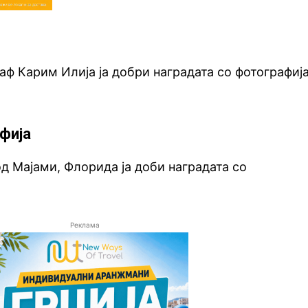
ф Карим Илија ја добри наградата со фотографиј
фија
од Мајами, Флорида ја доби наградата со
Реклама