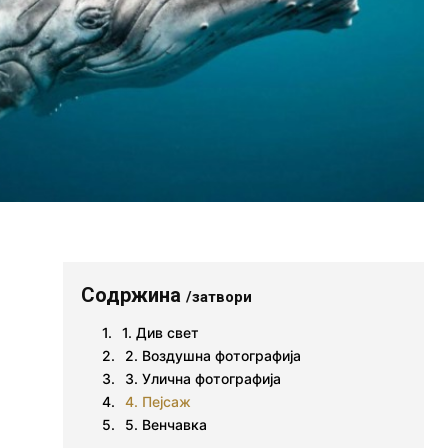
Содржина
/затвори
1. Див свет
а
2. Воздушна фотографија
3. Улична фотографија
4. Пејсаж
5. Венчавка