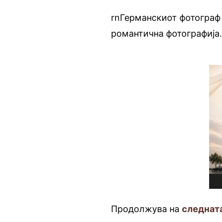
rnГерманскиот фотограф 
романтична фотографија
Продолжува на
следнат