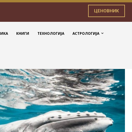
ЦЕНОВНИК
ЗИКА
КНИГИ
ТЕХНОЛОГИЈА
АСТРОЛОГИЈА