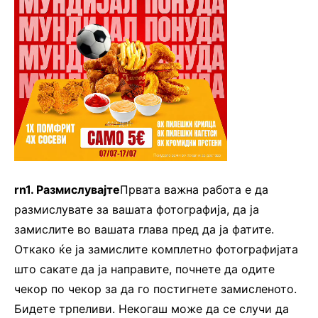
rn1. Размислувајте
Првата важна работа е да
размислувате за вашата фотографија, да ја
замислите во вашата глава пред да ја фатите.
Откако ќе ја замислите комплетно фотографијата
што сакате да ја направите, почнете да одите
чекор по чекор за да го постигнете замисленото.
Бидете трпеливи. Некогаш може да се случи да