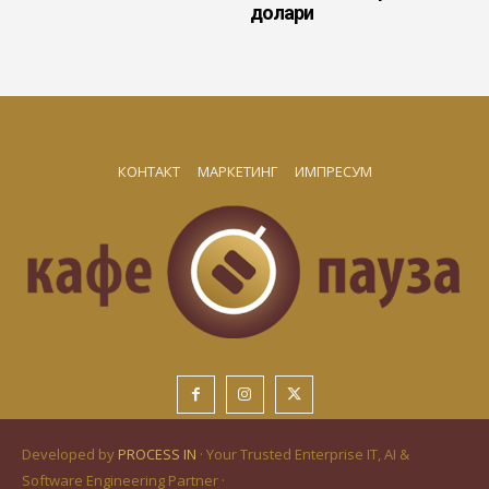
долари
КОНТАКТ
МАРКЕТИНГ
ИМПРЕСУМ
Developed by
PROCESS IN
· Your Trusted Enterprise IT, AI &
Software Engineering Partner ·