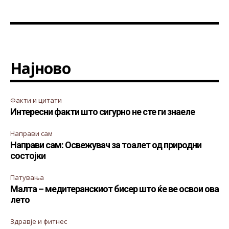
Најново
Факти и цитати
Интересни факти што сигурно не сте ги знаеле
Направи сам
Направи сам: Освежувач за тоалет од природни
состојки
Патувања
Малта – медитеранскиот бисер што ќе ве освои ова
лето
Здравје и фитнес