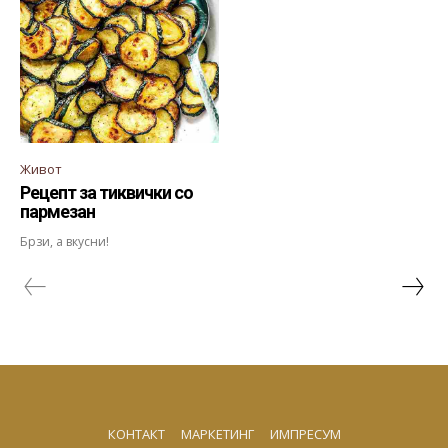
Живот
Рецепт за тиквички со
пармезан
Брзи, а вкусни!
КОНТАКТ
МАРКЕТИНГ
ИМПРЕСУМ