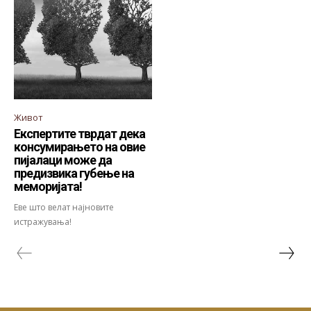
Живот
Експертите тврдат дека
консумирањето на овие
пијалаци може да
предизвика губење на
меморијата!
Еве што велат најновите
истражувања!