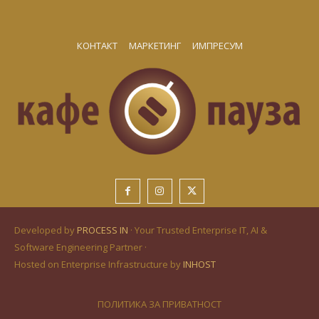
КОНТАКТ
МАРКЕТИНГ
ИМПРЕСУМ
Developed by
PROCESS IN
· Your Trusted Enterprise IT, AI &
Software Engineering Partner ·
Hosted on Enterprise Infrastructure by
INHOST
ПОЛИТИКА ЗА ПРИВАТНОСТ