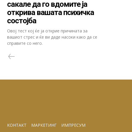
сакале да го вдомите ја
открива вашата психичка
состојба
Овој тест кој ќе ја открие причината за
вашиот стрес и ќе ви даде насоки како да се
справите со него.
КОНТАКТ
МАРКЕТИНГ
ИМПРЕСУМ