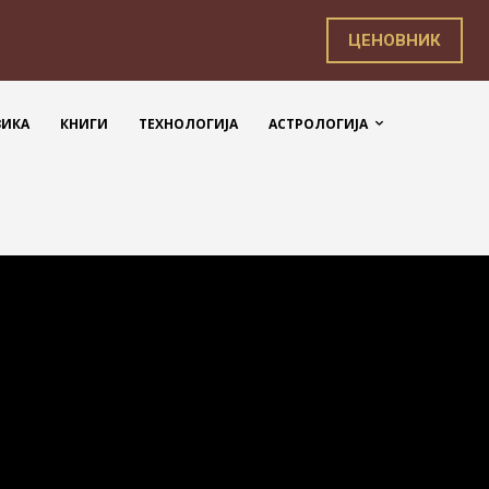
ЦЕНОВНИК
ЗИКА
КНИГИ
ТЕХНОЛОГИЈА
АСТРОЛОГИЈА