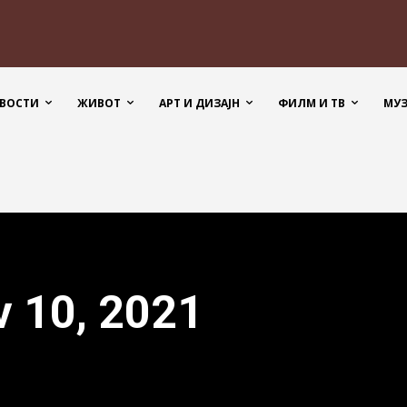
ВОСТИ
ЖИВОТ
АРТ И ДИЗАЈН
ФИЛМ И ТВ
МУ
v 10, 2021