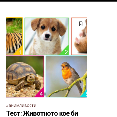
Занимливости
Тест: Животното кое би