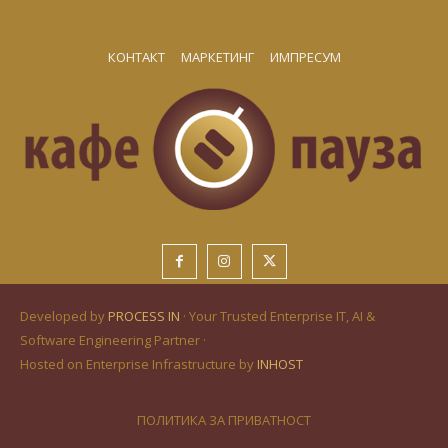
КОНТАКТ
МАРКЕТИНГ
ИМПРЕСУМ
Developed by
PROCESS IN
· Your Trusted Enterprise IT, AI &
Software Engineering Partner ·
Hosted on Enterprise Infrastructure by
INHOST
ПОЛИТИКА ЗА ПРИВАТНОСТ