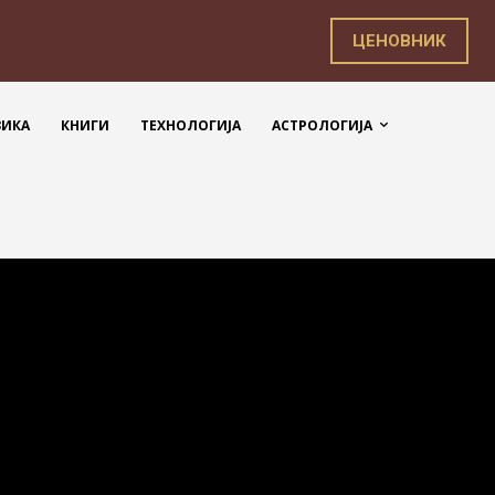
ЦЕНОВНИК
ЗИКА
КНИГИ
ТЕХНОЛОГИЈА
АСТРОЛОГИЈА