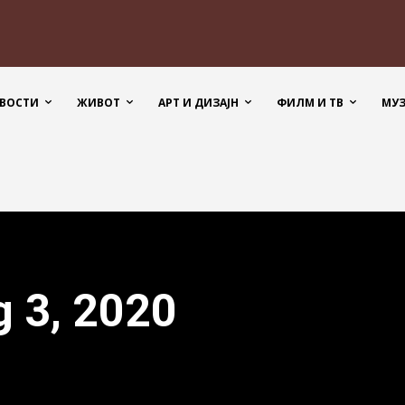
ВОСТИ
ЖИВОТ
АРТ И ДИЗАЈН
ФИЛМ И ТВ
МУ
g 3, 2020