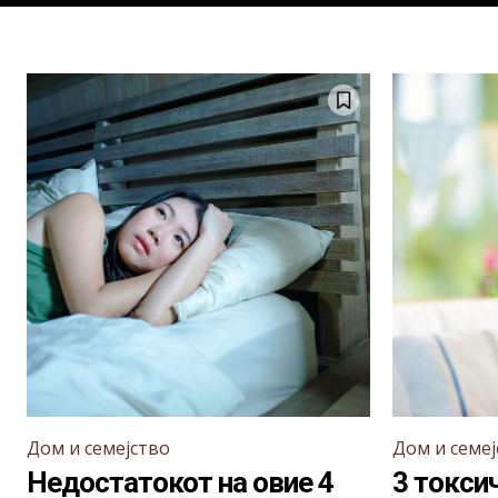
Дом и семејство
Дом и семеј
Недостатокот на овие 4
3 токсич