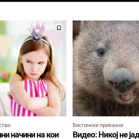
ство
Вистински приказни
ни начини на кои
Видео: Никој не ја