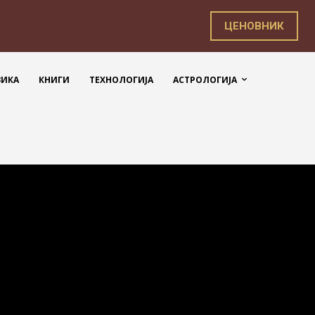
ЦЕНОВНИК
ЗИКА
КНИГИ
ТЕХНОЛОГИЈА
АСТРОЛОГИЈА