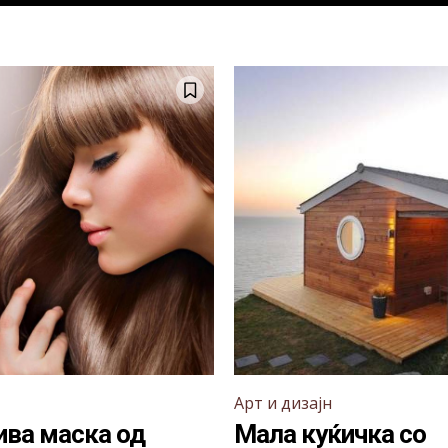
Арт и дизајн
ва маска од
Мала куќичка со