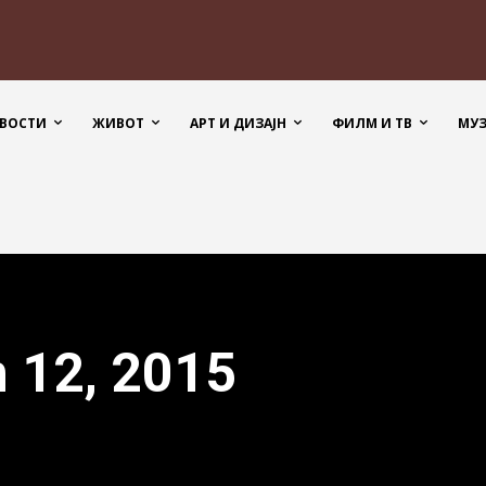
ВОСТИ
ЖИВОТ
АРТ И ДИЗАЈН
ФИЛМ И ТВ
МУ
n 12, 2015