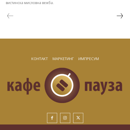
вистинска мисловна вежба.
КОНТАКТ
МАРКЕТИНГ
ИМПРЕСУМ