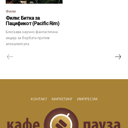
Филм
Филм: Битка за
Пацификот (Pacific Rim)
Блескава научно-фантастична
акција за борбата против
апокалипсата
КОНТАКТ
МАРКЕТИНГ
ИМПРЕСУМ