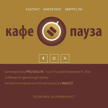
КОНТАКТ
МАРКЕТИНГ
ИМПРЕСУМ
Developed by
PROCESS IN
· Your Trusted Enterprise IT, AI &
Software Engineering Partner ·
Hosted on Enterprise Infrastructure by
INHOST
ПОЛИТИКА ЗА ПРИВАТНОСТ